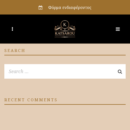
Φόρμα ενδιαφέροντος
SEARCH
RECENT COMMENTS