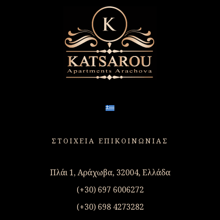
ΣΤΟΙΧΕΙΑ ΕΠΙΚΟΙΝΩΝΙΑΣ
Πλάι 1, Αράχωβα, 32004, Ελλάδα
(+30) 697 6006272
(+30) 698 4273282