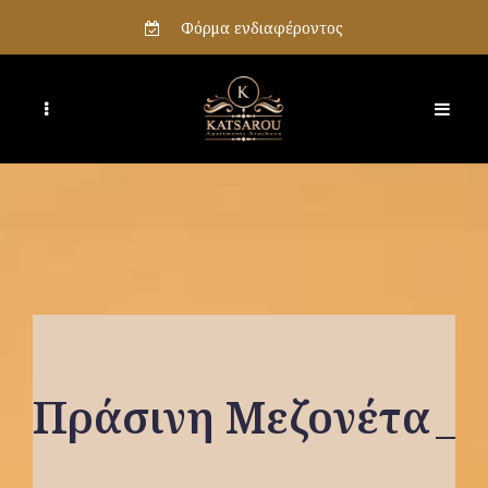
Φόρμα ενδιαφέροντος
Πράσινη Μεζονέτα