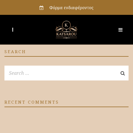
Φόρμα ενδιαφέροντος
SEARCH
RECENT COMMENTS