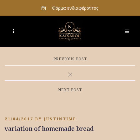
Φόρμα ενδιαφέροντος
PREVIOUS POST
NEXT POST
21/04/2017
BY
JUSTINTIME
variation of homemade bread