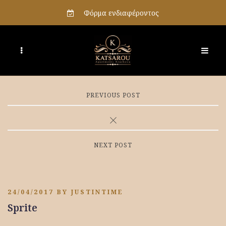
Φόρμα ενδιαφέροντος
PREVIOUS POST
NEXT POST
24/04/2017
BY
JUSTINTIME
Sprite