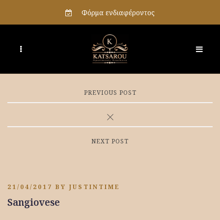
Φόρμα ενδιαφέροντος
PREVIOUS POST
NEXT POST
21/04/2017
BY
JUSTINTIME
Sangiovese