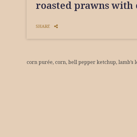
roasted prawns with
SHARE
corn purée, corn, bell pepper ketchup, lamb’s l