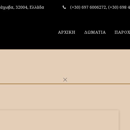
ράχωβα, 32004, Ελλάδα
(+30) 697 6006272, (+30) 698 
ΑΡΧΙΚΗ
ΔΩΜΑΤΙΑ
ΠΑΡΟΧ