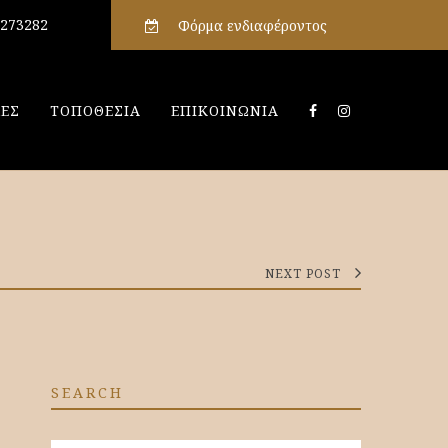
4273282
Φόρμα ενδιαφέροντος
ΕΣ
ΤΟΠΟΘΕΣΙΑ
ΕΠΙΚΟΙΝΩΝΙΑ
NEXT POST
SEARCH