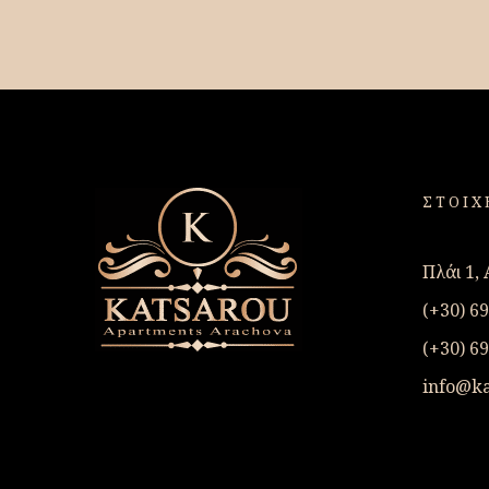
ΣΤΟΙΧ
Πλάι 1,
(+30) 6
(+30) 6
info@ka