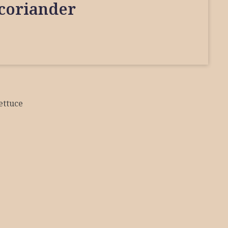
 coriander
ettuce