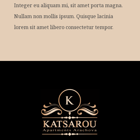
Integer eu aliquam mi, sit amet porta magna.
Nullam non mollis ipsum. Quisque lacinia
lorem sit amet libero consectetur tempor.