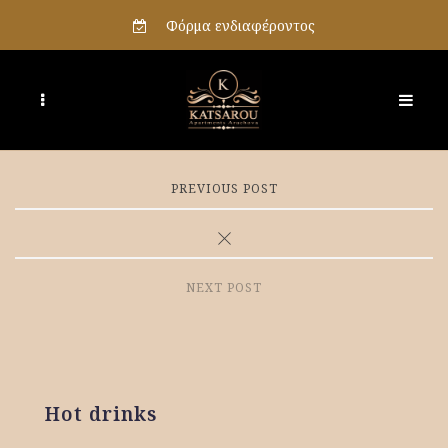
Φόρμα ενδιαφέροντος
PREVIOUS POST
NEXT POST
Hot drinks